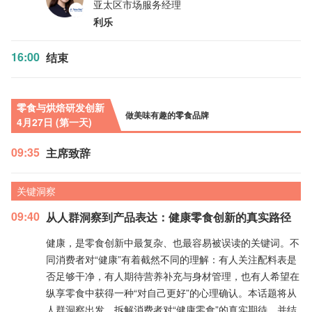
亚太区市场服务经理
利乐
16:00
结束
零食与烘焙研发创新
做美味有趣的零食品牌
4月27日 (第一天)
09:35
主席致辞
关键洞察
09:40
从人群洞察到产品表达：健康零食创新的真实路径
健康，是零食创新中最复杂、也最容易被误读的关键词。不
同消费者对“健康”有着截然不同的理解：有人关注配料表是
否足够干净，有人期待营养补充与身材管理，也有人希望在
纵享零食中获得一种“对自己更好”的心理确认。本话题将从
人群洞察出发，拆解消费者对“健康零食”的真实期待，并结