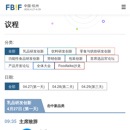
议程
分类:
全部
乳品研发创新
饮料研发创新
零食与烘焙研发创新
功能性食品研发创新
营销创新
包装创新
首席选品官论坛
产品开发论坛
全体大会
Foodtalks沙龙
日期:
全部
04.27
(第一天)
04.28
(第二天)
04.29
(第三天)
乳品研发创新
击中新品类
4月27日 (第一天)
09:35
主席致辞