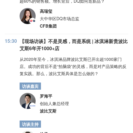
超60%的销售额。增长背后，DQ如何造新品？
高瑞玺
大中华区DQ市场总监
CFB集团
15:30
【现场访谈】不是灵感，而是系统 | 冰淇淋新贵波比
艾斯6年开1000+店
从2020年至今，冰淇淋品牌波比艾斯已开出超1000家门
店。成功的背后不是“拍脑袋”的灵感，而是对产品策略的反
复实践。那么，波比艾斯具体是怎么做的？
访谈嘉宾
罗海平
创始人兼总经理
波比艾斯
访谈主持