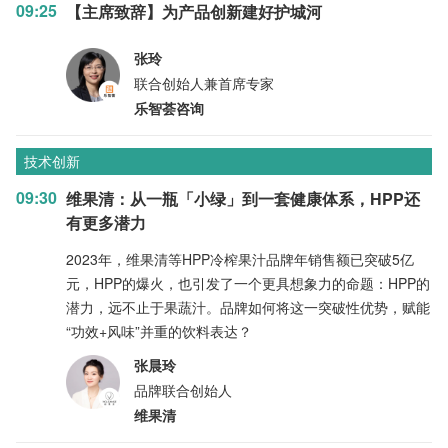
09:25
【主席致辞】为产品创新建好护城河
张玲
联合创始人兼首席专家
乐智荟咨询
技术创新
09:30
维果清：从一瓶「小绿」到一套健康体系，HPP还
有更多潜力
2023年，维果清等HPP冷榨果汁品牌年销售额已突破5亿
元，HPP的爆火，也引发了一个更具想象力的命题：HPP的
潜力，远不止于果蔬汁。品牌如何将这一突破性优势，赋能
“功效+风味”并重的饮料表达？
张晨玲
品牌联合创始人
维果清