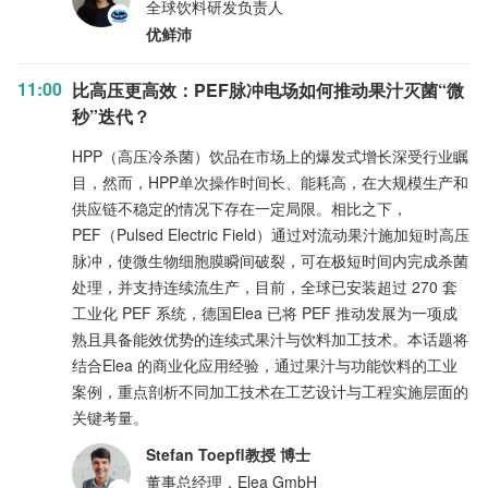
全球饮料研发负责人
优鲜沛
11:00
比高压更高效：PEF脉冲电场如何推动果汁灭菌“微
秒”迭代？
HPP（高压冷杀菌）饮品在市场上的爆发式增长深受行业瞩
目，然而，HPP单次操作时间长、能耗高，在大规模生产和
供应链不稳定的情况下存在一定局限。相比之下，
PEF（Pulsed Electric Field）通过对流动果汁施加短时高压
脉冲，使微生物细胞膜瞬间破裂，可在极短时间内完成杀菌
处理，并支持连续流生产，目前，全球已安装超过 270 套
工业化 PEF 系统，德国Elea 已将 PEF 推动发展为一项成
熟且具备能效优势的连续式果汁与饮料加工技术。本话题将
结合Elea 的商业化应用经验，通过果汁与功能饮料的工业
案例，重点剖析不同加工技术在工艺设计与工程实施层面的
关键考量。
Stefan Toepfl教授 博士
董事总经理，Elea GmbH