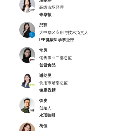
高级市场经理
奇华顿
邱蓉
大中华区应用与技术负责人
IFF健康科学事业部
常凤
销售事业二部总监
创健食品
谢韵灵
食用市场部总监
铭康香精
铁皮
创始人
永璞咖啡
葛佳