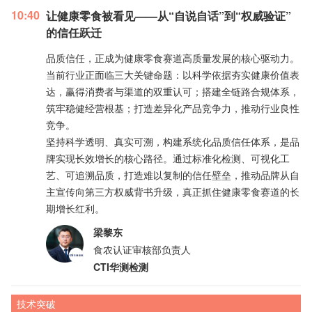
10:40
让健康零食被看见——从“自说自话”到“权威验证”
的信任跃迁
品质信任，正成为健康零食赛道高质量发展的核心驱动力。
当前行业正面临三大关键命题：以科学依据夯实健康价值表
达，赢得消费者与渠道的双重认可；搭建全链路合规体系，
筑牢稳健经营根基；打造差异化产品竞争力，推动行业良性
竞争。
坚持科学透明、真实可溯，构建系统化品质信任体系，是品
牌实现长效增长的核心路径。通过标准化检测、可视化工
艺、可追溯品质，打造难以复制的信任壁垒，推动品牌从自
主宣传向第三方权威背书升级，真正抓住健康零食赛道的长
期增长红利。
梁黎东
食农认证审核部负责人
CTI华测检测
技术突破