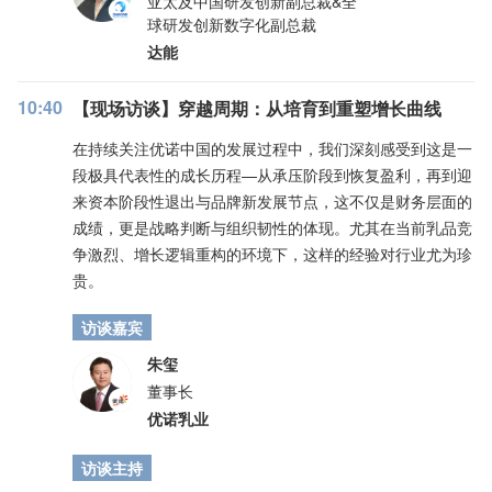
亚太及中国研发创新副总裁&全
球研发创新数字化副总裁
达能
10:40
【现场访谈】穿越周期：从培育到重塑增长曲线
在持续关注优诺中国的发展过程中，我们深刻感受到这是一
段极具代表性的成长历程—从承压阶段到恢复盈利，再到迎
来资本阶段性退出与品牌新发展节点，这不仅是财务层面的
成绩，更是战略判断与组织韧性的体现。尤其在当前乳品竞
争激烈、增长逻辑重构的环境下，这样的经验对行业尤为珍
贵。
访谈嘉宾
朱玺
董事长
优诺乳业
访谈主持