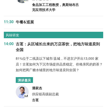
食品加工工程教授，奥斯纳布吕
克应用技术大学
11:30
午餐&巡展
风味研发
14:00
古茗：从区域长出来的万店茶饮，把地方味道卖到
全国
81%位于二线及以下城市/县城，不进京沪开出13,000 家
店！古茗如何为下沉市场提供品质稳定、价格亲民的奶茶？
如何把两广糖水铺里的地方味道卖到全国？
演讲嘉宾
潘家杰
供应链高级副总裁
古茗