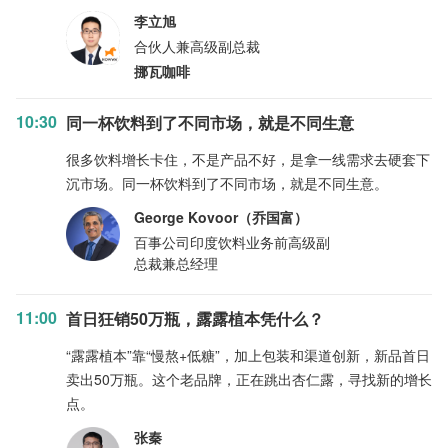
李立旭
合伙人兼高级副总裁
挪瓦咖啡
10:30
同一杯饮料到了不同市场，就是不同生意
很多饮料增长卡住，不是产品不好，是拿一线需求去硬套下
沉市场。同一杯饮料到了不同市场，就是不同生意。
George Kovoor（乔国富）
百事公司印度饮料业务前高级副
总裁兼总经理
11:00
首日狂销50万瓶，露露植本凭什么？
“露露植本”靠“慢熬+低糖”，加上包装和渠道创新，新品首日
卖出50万瓶。这个老品牌，正在跳出杏仁露，寻找新的增长
点。
张秦