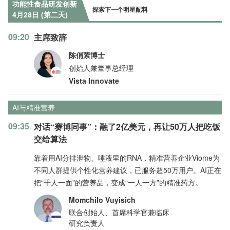
功能性食品研发创新
探索下一个明星配料
4月28日 (第二天)
09:20
主席致辞
陈俏萦博士
创始人兼董事总经理
Vista Innovate
AI与精准营养
09:35
对话“赛博同事”：融了2亿美元，再让50万人把吃饭
交给算法
靠着用AI分排泄物、唾液里的RNA，精准营养企业Viome为
不同人群提供个性化营养建议，已服务超50万用户。AI正在
把“千人一面”的营养品，变成“一人一方”的精准药方。
Momchilo Vuyisich
联合创始人、首席科学官兼临床
研究负责人