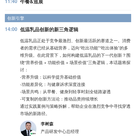
11:40
午餐&巡展
创新引擎
14:00
低温乳品创新的新三角逻辑
低温乳品正处于竞争最激烈、创新最活跃的赛道之一。消费
者的需求已经从基础营养，迈向“吃出功能”“吃出体验”的多
维升级。在此背景下，如何构建低温乳品的下一代创新？围
绕“营养价值 × 功能价值 × 场景价值”三角逻辑，本话题将探
讨：
-营养升级：以科学提升基础价值
-功能差异化：与健康诉求深度连接
-场景共鸣：从早餐、健身到轻享时刻全链路渗透
-可复制的创新方法论：推动品类持续增长
通过实践案例与策略拆解，帮助企业在激烈竞争中寻找穿透
市场的新路径。
李树森
产品研发中心总经理