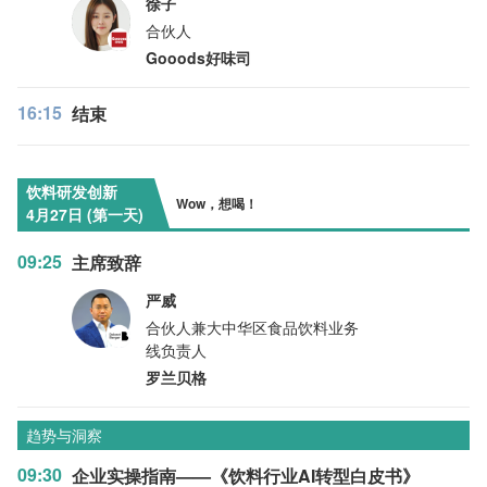
徐子
合伙人
Gooods好味司
16:15
结束
饮料研发创新
Wow，想喝！
4月27日 (第一天)
09:25
主席致辞
严威
合伙人兼大中华区食品饮料业务
线负责人
罗兰贝格
趋势与洞察
09:30
企业实操指南——《饮料行业AI转型白皮书》