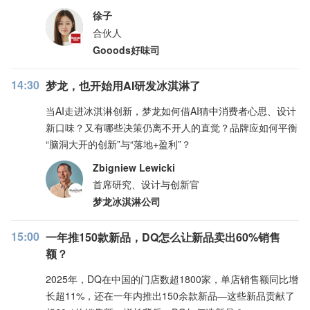
徐子
合伙人
Gooods好味司
14:30
梦龙，也开始用AI研发冰淇淋了
当AI走进冰淇淋创新，梦龙如何借AI猜中消费者心思、设计
新口味？又有哪些决策仍离不开人的直觉？品牌应如何平衡
“脑洞大开的创新”与“落地+盈利”？
Zbigniew Lewicki
首席研究、设计与创新官
梦龙冰淇淋公司
15:00
一年推150款新品，DQ怎么让新品卖出60%销售
额？
2025年，DQ在中国的门店数超1800家，单店销售额同比增
长超11%，还在一年内推出150余款新品—这些新品贡献了