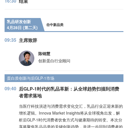
16:30
结束
乳品研发创新
击中新品类
4月28日 (第二天)
09:35
主席致辞
陈锦慧
创新蛋白行业顾问
蛋白质创新与后GLP-1市场
09:40
后GLP-1时代的乳品革新：从全球趋势扫描到消费
者需求落地
当医疗科技演进与消费需求变化交汇，乳品行业正迎来新的
增长逻辑。Innova Market Insights将从全球视角出发，解
析后GLP-1时代消费者饮食方式与健康期待的转变。本次分
享将聚焦乳品品类的关键创新趋势，并进一步回到消费者的