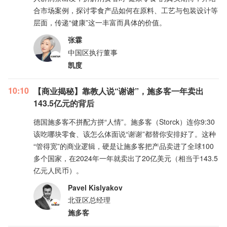
合市场案例，探讨零食产品如何在原料、工艺与包装设计等
层面，传递“健康”这一丰富而具体的价值。
张霖
中国区执行董事
凯度
10:10
【商业揭秘】靠教人说“谢谢”，施多客一年卖出
143.5亿元的背后
德国施多客不拼配方拼“人情”。施多客（Storck）连你9:30
该吃哪块零食、该怎么体面说“谢谢”都替你安排好了。这种
“管得宽”的商业逻辑，硬是让施多客把产品卖进了全球100
多个国家，在2024年一年就卖出了20亿美元（相当于143.5
亿元人民币）。
Pavel Kislyakov
北亚区总经理
施多客