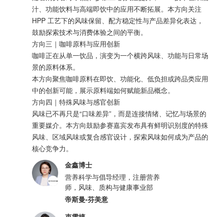
汁、功能饮料与高端即饮中的应用不断拓展。本方向关注
HPP 工艺下的风味保留、配方稳定性与产品差异化表达，
鼓励探索技术与消费体验之间的平衡。
方向三｜咖啡原料与应用创新
咖啡正在从单一饮品，演变为一个横跨风味、功能与日常场
景的原料体系。
本方向聚焦咖啡原料在即饮、功能化、低负担或跨品类应用
中的创新可能，展示原料端如何赋能新品概念。
方向四｜特殊风味与感官创新
风味已不再只是“口味差异”，而是连接情绪、记忆与场景的
重要媒介。本方向鼓励参赛嘉宾发布具有鲜明识别度的特殊
风味、区域风味或复合感官设计，探索风味如何成为产品的
核心竞争力。
金鑫博士
营养科学与倡导经理，注册营养
师，风味、质构与健康事业部
帝斯曼-芬美意
束雯婷