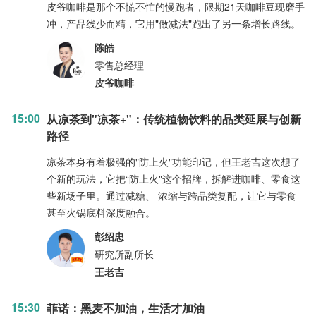
皮爷咖啡是那个不慌不忙的慢跑者，限期21天咖啡豆现磨手
冲，产品线少而精，它用"做减法"跑出了另一条增长路线。
陈皓
零售总经理
皮爷咖啡
15:00
从凉茶到"凉茶+"：传统植物饮料的品类延展与创新
路径
凉茶本身有着极强的"防上火"功能印记，但王老吉这次想了
个新的玩法，它把“防上火"这个招牌，拆解进咖啡、零食这
些新场子里。通过减糖、 浓缩与跨品类复配，让它与零食
甚至火锅底料深度融合。
彭绍忠
研究所副所长
王老吉
15:30
菲诺：黑麦不加油，生活才加油