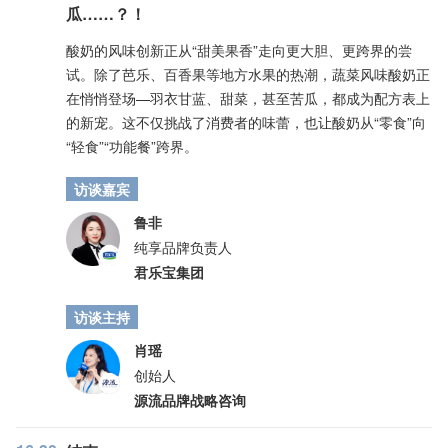
瓜……？！
酸奶的风味创新正从“甜美果香”走向更大胆、更跨界的尝
试。除了芭乐、百香果等地方水果的热潮，蔬菜风味酸奶正
在悄悄登场—羽衣甘蓝、甜菜，甚至苦瓜，都成为配方表上
的新宠。这不仅挑战了消费者的味蕾，也让酸奶从“零食”向
“轻食”“功能餐”跨界。
访谈嘉宾
鲁非
纯享品牌负责人
君乐宝集团
访谈主持
肖瑶
创始人
源流品牌战略咨询