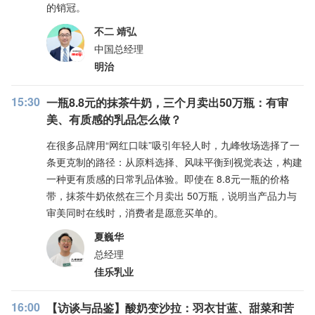
的销冠。
不二 靖弘
中国总经理
明治
15:30
一瓶8.8元的抹茶牛奶，三个月卖出50万瓶：有审
美、有质感的乳品怎么做？
在很多品牌用“网红口味”吸引年轻人时，九峰牧场选择了一
条更克制的路径：从原料选择、风味平衡到视觉表达，构建
一种更有质感的日常乳品体验。即使在 8.8元一瓶的价格
带，抹茶牛奶依然在三个月卖出 50万瓶，说明当产品力与
审美同时在线时，消费者是愿意买单的。
夏巍华
总经理
佳乐乳业
16:00
【访谈与品鉴】酸奶变沙拉：羽衣甘蓝、甜菜和苦