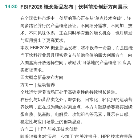
14:30
FBIF2026 概念新品发布｜饮料前沿创新方向展示
在全球饮料市场中，创新的重心正在从“单点技术突破”，转
向多路径并行的产品概念验证。不同细分需求、不同加工技
术、不同风味体系，正在同时孕育新的增长机会，也对研发
与应用提出了更高要求。
本次 FBIF2026 概念新品发布，将不设单一命题，而是围绕
当下饮料行业最具现实意义与前瞻价值的四大创新方向，向
入围嘉宾开放选择空间，鼓励以“可落地的产品概念”回应真
实市场需求。
四大概念新品发布方向
方向一｜运动营养
全球运动营养市场正处于高确定性的持续增长通道。
在粉剂与奶昔品类之外，即饮化、日常化、轻负担的运动营
养饮料，正在成为新的探索重点。本方向鼓励参赛嘉宾围绕
蛋白质、氨基酸、电解质、功能组合等元素，展示在口感、
稳定性与应用场景上的创新思路。
方向二｜HPP 与冷压技术创新
随着消费者对“天然、少加工”的关注提升，HPP 技术在果蔬