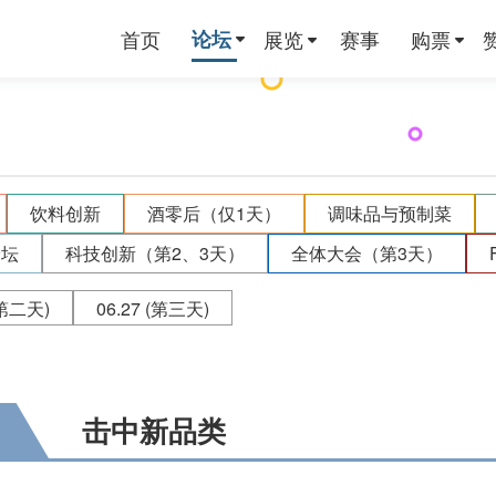
首页
论坛
展览
赛事
购票
饮料创新
酒零后（仅1天）
调味品与预制菜
论坛
科技创新（第2、3天）
全体大会（第3天）
第二天)
06.27
(第三天)
击中新品类