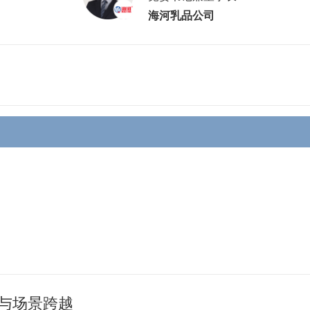
海河乳品公司
与场景跨越