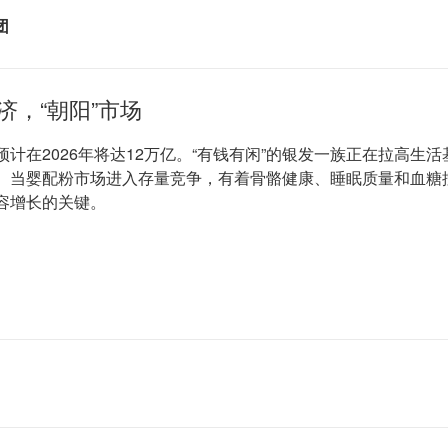
团
，“朝阳”市场
计在2026年将达12万亿。“有钱有闲”的银发一族正在拉高生
%。当婴配粉市场进入存量竞争，有着骨骼健康、睡眠质量和血糖
容增长的关键。