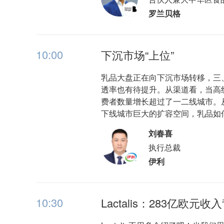
罗兰贝格
10:00
下沉市场“上位”
乳品大盘正在向下沉市场转移，三
透率也有待提升。从渠道看，当高
费者数量增长超过了一二线城市。
下线城市巨大的扩容空间，乳品如
刘春喜
执行总裁
伊利
10:30
Lactalis：283亿欧