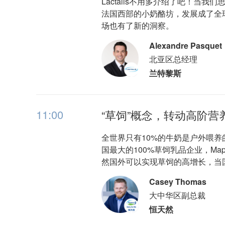
Lactalis不用多介绍了吧！当
法国西部的小奶酪坊，发展成了全球
场也有了新的洞察。
Alexandre Pasquet
北亚区总经理
兰特黎斯
11:00
“草饲”概念，转动高阶营
全世界只有10%的牛奶是户外喂养
国最大的100%草饲乳品企业，Maple H
然国外可以实现草饲的高增长，当国
Casey Thomas
大中华区副总裁
恒天然