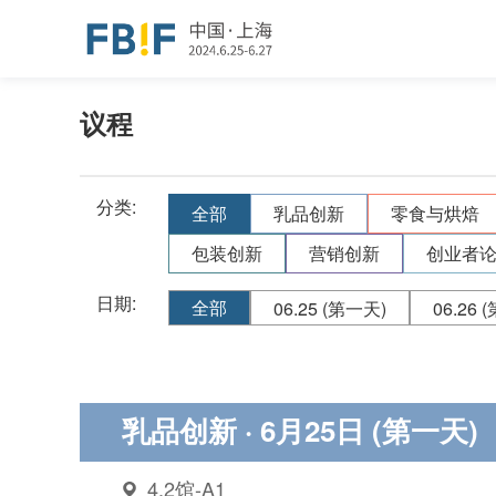
议程
分类:
全部
乳品创新
零食与烘焙
包装创新
营销创新
创业者
日期:
全部
06.25
(第一天)
06.26
(
乳品创新
· 6月25日 (第一天)
4.2馆-A1