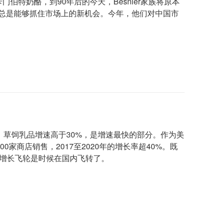
门伯特奶酪，到90年后的今天，Besnier家族将原本
is总是能够抓住市场上的新机会。今年，他们对中国市
国，草饲乳品增速高于30%，是增速最快的部分。作为美
er等8000家商店销售，2017至2020年的增长率超40%。既
的增长飞轮是时候在国内飞转了。