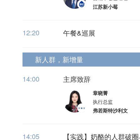
江苏新小莓
12:20
午餐&巡展
新人群，新增量
14:00
主席致辞
章晓菁
执行总监
弗若斯特沙利文
14:05
【实践】奶酪的人群破圈