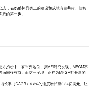
0亿支，在奶酪棒品类上的建设和成就有目共睹。但奶
实践的第一步。
方奶粉中占有重要地位。据AFI研究发现，MFGM不
面同样有益。而这一发现，正在为MFGM打开新的
合增长率（CAGR）9.3%的速度增长至2.34亿美元。让