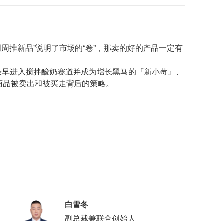
周周推新品”说明了市场的“卷”，那卖的好的产品一定有
最早进入搅拌酸奶赛道并成为增长黑马的『新小莓』、
讨商品被卖出和被买走背后的策略。
白雪冬
副总裁兼联合创始人