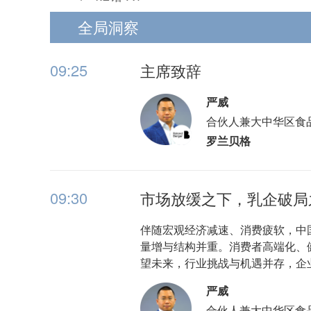
全局洞察
09:25
主席致辞
严威
合伙人兼大中华区食
罗兰贝格
09:30
市场放缓之下，乳企破局
伴随宏观经济减速、消费疲软，中
量增与结构并重。消费者高端化、
望未来，行业挑战与机遇并存，企
严威
合伙人兼大中华区食