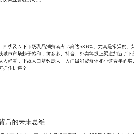
、四线及以下市场乳品消费者占比高达53.6%。尤其是常温奶
线城市市场趋于饱和，拼多多、抖音、外卖等线上渠道加速了下线
从人群看，下线人口基数庞大，入门级消费群体和小镇青年的实
何抓住机遇？
元收入背后的未来思维