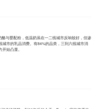
、奶酪与婴配粉，低温奶虽在一二线城市反响较好，但渗
城市的乳品消费。有84%的品类，三到六线城市消
力开始凸显。