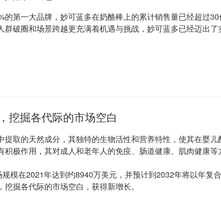
0%的第一大品牌，妙可蓝多在奶酪棒上的累计销售量已经超过3
人群破圈和场景跨越更充满着机遇与挑战，妙可蓝多已经迈出了
，挖掘各代际的市场空白
中提取的天然成分，其独特的生物活性和营养特性，使其在婴儿配
有积极作用，其对成人和老年人的免疫、肠道健康、肌肉健康等方
市场规模在2021年达到约8940万美元，并预计到2032年将以年复
，挖掘各代际的市场空白，获得新增长。