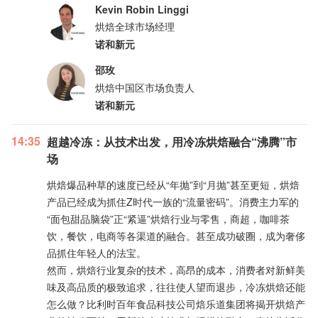
Kevin Robin Linggi
烘焙全球市场经理
诺和新元
邵玫
烘焙中国区市场负责人
诺和新元
14:35
超越冷冻：从技术出发，用冷冻烘焙融合“沸腾”市
场
烘焙爆品种草的速度已经从“年抛”到“月抛”甚至更短，烘焙
产品已经成为抓住Z时代一族的“流量密码”。消费主力军的
“面包甜品脑袋”正“紧逼”烘焙行业与零售，商超，咖啡茶
饮，餐饮，电商等各渠道的融合。甚至成功破圈，成为奢侈
品抓住年轻人的法宝。
然而，烘焙行业复杂的技术，高昂的成本，消费者对新鲜美
味及高品质的极致追求，往往使人望而退步，冷冻烘焙还能
怎么做？比利时百年食品科技公司焙乐道集团将揭开烘焙产