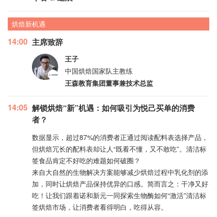
烘焙新机遇
14:00
主席致辞
王子
中国烘焙国家队主教练
王森教育集团董事兼技术总监
14:05
解锁烘焙“新”机遇：如何吸引为悦己买单的消费
者？
数据显示，超过87%的消费者正通过阅读配料表选择产品，
但烘焙冗长的配料表却让人“既看不懂，又不敢吃”。清洁标
签食品肯定不好吃的难题如何破圈？
来自大自然的生物解决方案能够减少烘焙过程中乳化剂的添
加，同时让烘焙产品保持优异的口感。简而言之：干净又好
吃！让我们跟着诺和新元一同探索生物酶如何“激活”清洁标
签烘焙市场，让消费者看得明白，吃得从容。