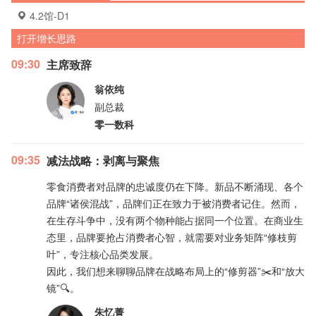
4.2馆-D1
打开增长思路
09:30
主席致辞
翁依纯
副总裁
零一数科
09:35
减法战略：剥离与聚焦
零食消费者对品牌的忠诚度仍在下降。新品不断涌现、各个
品牌“诸侯混战”，品牌们正在致力于被消费者记住。然而，
在生存斗争中，没有两个物种能占据同一个位置。在商业生
态里，品牌要抢占消费者心智，就需要对业务矩阵“修枝剪
叶”，专注核心品类发展。
因此，我们想来聊聊品牌在战略布局上的“修剪器”✂️和“放大
镜”🔍。
朱忆菁