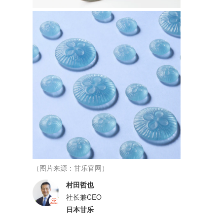
（图片来源：甘乐官网）
村田哲也
社长兼CEO
日本甘乐