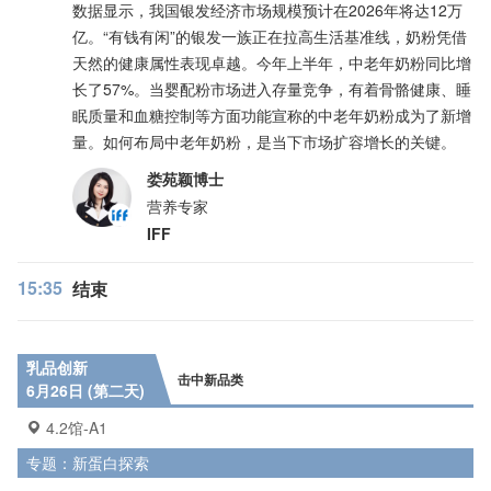
数据显示，我国银发经济市场规模预计在2026年将达12万
亿。“有钱有闲”的银发一族正在拉高生活基准线，奶粉凭借
天然的健康属性表现卓越。今年上半年，中老年奶粉同比增
长了57%。当婴配粉市场进入存量竞争，有着骨骼健康、睡
眠质量和血糖控制等方面功能宣称的中老年奶粉成为了新增
量。如何布局中老年奶粉，是当下市场扩容增长的关键。
娄苑颖博士
营养专家
IFF
15:35
结束
乳品创新
击中新品类
6月26日 (第二天)
4.2馆-A1
专题：新蛋白探索