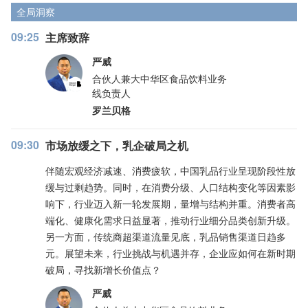
全局洞察
09:25
主席致辞
严威
合伙人兼大中华区食品饮料业务
线负责人
罗兰贝格
09:30
市场放缓之下，乳企破局之机
伴随宏观经济减速、消费疲软，中国乳品行业呈现阶段性放
缓与过剩趋势。同时，在消费分级、人口结构变化等因素影
响下，行业迈入新一轮发展期，量增与结构并重。消费者高
端化、健康化需求日益显著，推动行业细分品类创新升级。
另一方面，传统商超渠道流量见底，乳品销售渠道日趋多
元。展望未来，行业挑战与机遇并存，企业应如何在新时期
破局，寻找新增长价值点？
严威