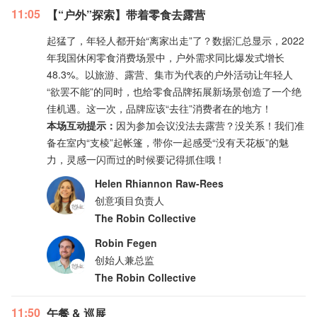
11:05
【“户外”探索】带着零食去露营
起猛了，年轻人都开始“离家出走”了？数据汇总显示，2022
年我国休闲零食消费场景中，户外需求同比爆发式增长
48.3%。以旅游、露营、集市为代表的户外活动让年轻人
“欲罢不能”的同时，也给零食品牌拓展新场景创造了一个绝
佳机遇。这一次，品牌应该“去往”消费者在的地方！
本场互动提示：
因为参加会议没法去露营？没关系！我们准
备在室内“支棱”起帐篷，带你一起感受“没有天花板”的魅
力，灵感一闪而过的时候要记得抓住哦！
Helen Rhiannon Raw-Rees
创意项目负责人
The Robin Collective
Robin Fegen
创始人兼总监
The Robin Collective
11:50
午餐 & 巡展