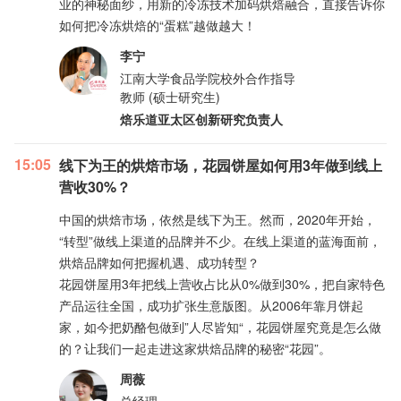
业的神秘面纱，用新的冷冻技术加码烘焙融合，直接告诉你
如何把冷冻烘焙的“蛋糕”越做越大！
李宁
江南大学食品学院校外合作指导
教师 (硕士研究生)
焙乐道亚太区创新研究负责人
15:05
线下为王的烘焙市场，花园饼屋如何用3年做到线上
营收30%？
中国的烘焙市场，依然是线下为王。然而，2020年开始，
“转型”做线上渠道的品牌并不少。在线上渠道的蓝海面前，
烘焙品牌如何把握机遇、成功转型？
花园饼屋用3年把线上营收占比从0%做到30%，把自家特色
产品运往全国，成功扩张生意版图。从2006年靠月饼起
家，如今把奶酪包做到”人尽皆知“，花园饼屋究竟是怎么做
的？让我们一起走进这家烘焙品牌的秘密“花园”。
周薇