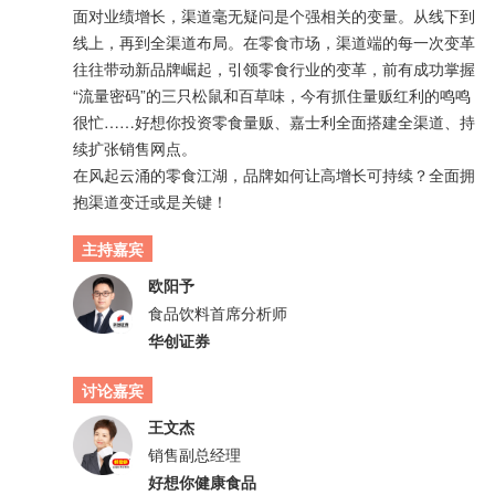
面对业绩增长，渠道毫无疑问是个强相关的变量。从线下到
线上，再到全渠道布局。在零食市场，渠道端的每一次变革
往往带动新品牌崛起，引领零食行业的变革，前有成功掌握
“流量密码”的三只松鼠和百草味，今有抓住量贩红利的鸣鸣
很忙……好想你投资零食量贩、嘉士利全面搭建全渠道、持
续扩张销售网点。
在风起云涌的零食江湖，品牌如何让高增长可持续？全面拥
抱渠道变迁或是关键！
主持嘉宾
欧阳予
食品饮料首席分析师
华创证券
讨论嘉宾
王文杰
销售副总经理
好想你健康食品