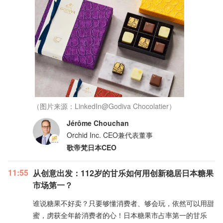
（图片来源：LinkedIn@Godiva Chocolatier）
Jérôme Chouchan
Orchid Inc. CEO兼代表董事
歌帝梵日本CEO
11:55
从创意出发：112岁的甘乐如何用创新稳居日本糖果
市场第一？
谁说糖果不好卖？只要够懂消费者、够会玩，依然可以用甜
蜜，虏获全年龄消费者的心！日本糖果市占率第一的甘乐