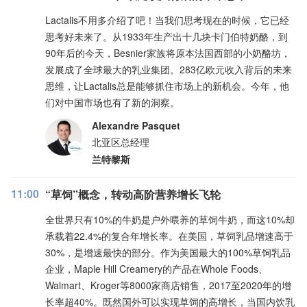
Lactalis不用多介绍了吧！当我们思考现在的时候，它已经
思考好未来了。从1933年生产出十几块卡门伯特奶酪，到
90年后的今天，Besnier家族将原本法国西部的小奶酪坊，
发展成了全球最大的乳业集团。283亿欧元收入背后的未来
思维，让Lactalis总是能够抓住市场上的新机会。今年，他
们对中国市场也有了新的洞察。
Alexandre Pasquet
北亚区总经理
兰特黎斯
11:00
“草饲”概念，转动高阶营养增长飞轮
全世界只有10%的牛奶是户外喂养的草饲牛奶，而这10%却
承载着22.4%的复合年增长率。在美国，草饲乳品增速高于
30%，是增速最快的部分。作为美国最大的100%草饲乳品
企业，Maple Hill Creamery的产品在Whole Foods、
Walmart、Kroger等8000家商店销售，2017至2020年的增
长率超40%。既然国外可以实现草饲的高增长，当国内饮乳