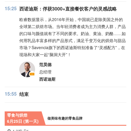
15:25
西诺迪斯：俘获3000+直接餐饮客户的灵感战略
欧睿数据显示，从2016年开始，中国就已是除美国之外的
全球第二烘焙市场。当年轻消费者成为主力消费人群，产品
的口味与颜值就有了不同的要求。奶油、黄油、奶酪……如
何用乳品丰富多样的产品形式，满足千变万化的烘焙与甜品
市场？Savencia旗下的西诺迪斯特别准备了“灵感配方”，在
现场和大家一起“脑洞大开”！
范昊德
总经理
西诺迪斯
15:55
结束
零食与烘焙
做美味有趣的零食品牌
6月25日 (第一天)