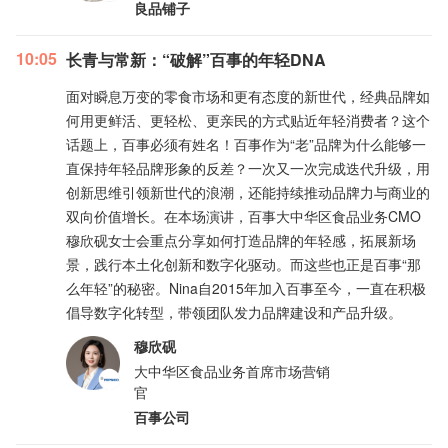
良品铺子
10:05
长青与常新：“破解”百事的年轻DNA
面对瞬息万变的零食市场和更有态度的新世代，经典品牌如
何用更鲜活、更轻松、更亲民的方式贴近年轻消费者？这个
话题上，百事必须有姓名！百事作为“老”品牌为什么能够一
直保持年轻品牌形象的反差？一次又一次完成迭代升级，用
创新思维引领新世代的浪潮，还能持续推动品牌力与商业的
双向价值增长。在本场演讲，百事大中华区食品业务CMO
穆欣砚女士会重点分享如何打造品牌的年轻感，拓展新场
景，践行本土化创新和数字化驱动。而这些也正是百事“那
么年轻”的秘密。Nina自2015年加入百事至今，一直在积极
倡导数字化转型，带领团队发力品牌建设和产品升级。
穆欣砚
大中华区食品业务首席市场营销
官
百事公司