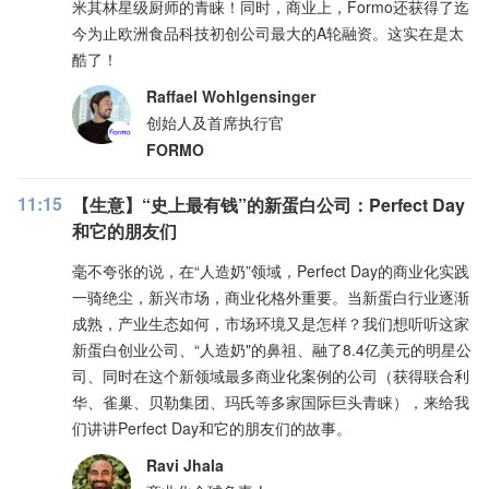
米其林星级厨师的青睐！同时，商业上，Formo还获得了迄
今为止欧洲食品科技初创公司最大的A轮融资。这实在是太
酷了！
Raffael Wohlgensinger
创始人及首席执行官
FORMO
11:15
【生意】“史上最有钱”的新蛋白公司：Perfect Day
和它的朋友们
毫不夸张的说，在“人造奶”领域，Perfect Day的商业化实践
一骑绝尘，新兴市场，商业化格外重要。当新蛋白行业逐渐
成熟，产业生态如何，市场环境又是怎样？我们想听听这家
新蛋白创业公司、“人造奶"的鼻祖、融了8.4亿美元的明星公
司、同时在这个新领域最多商业化案例的公司（获得联合利
华、雀巢、贝勒集团、玛氏等多家国际巨头青睐），来给我
们讲讲Perfect Day和它的朋友们的故事。
Ravi Jhala