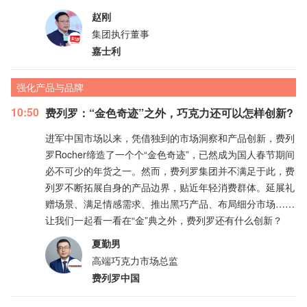
赵刚
集团执行董事
嘉士利
强化产品与品牌
10:50
费列罗：“金色奇迹”之外，巧克力还可以怎样创新?
进军中国市场以来，凭借独到的市场洞察和产品创新，费列
罗Rocher缔造了一个个“金色奇迹”，已然成为国人春节期间
必不可少的年货之一。然而，费列罗集团并不满足于此，费
列罗不断拓展自身的产品边界，贴近年轻消费群体。延展礼
赠场景、满足情感需求、推出黑巧产品、布局细分市场……
让我们一起看一看在“金”典之外，费列罗还有什么创新？
夏勤男
高端巧克力市场总监
费列罗中国