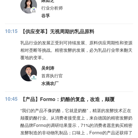
陈如芝
行业分析师
谷孚
10:15
【供应变革】无视周期的乳品原料
乳品行业的发展正受到可持续发展、原料供应周期性和资源
相对垄断等挑战。精密发酵的发展，必为乳品行业带来翻天
覆地的变革。
吴剑涛
首席执行官
水滴农厂
10:45
【产品】Formo：奶酪的复盘，改造，颠覆
“我们的产品不像奶酪，它就是奶酪”，精湛的发酵技术正在
颠覆奶酪行业。从消费者接受度上，来自德国的精密发酵奶
酪品牌Formo的调研结果显示，71%的消费者愿意购买精密
发酵制造的非动物乳制品；口味上，Formo的产品还获得了