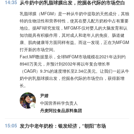
14:35
从牛奶中的乳脂球膜出发，挖掘各代际的市场空白
乳脂球膜（MFGM）是一种从牛奶中提取的天然成分，其独
特的生物活性和营养特性，使其在婴儿配方奶粉中占有重要
地位。据AFI研究发现，MFGM不仅对婴儿的大脑发育和认
知功能具有积极作用，其对成人和老年人的免疫、肠道健
康、肌肉健康等方面同样有益。而这一发现，正在为MFGM
打开新的市场空间。
Fact.MR数据显示，全球MFGM市场规模在2021年达到约
8940万美元，并预计到2032年将以年复合增长率
（CAGR）9.3%的速度增长至2.34亿美元。让我们一起从牛
奶中的乳脂球膜出发，挖掘各代际的市场空白，获得新增
长。
尹婧
中国营养科学负责人
丹麦阿拉食品原料集团
15:05
发力中老年奶粉：银发经济，“朝阳”市场