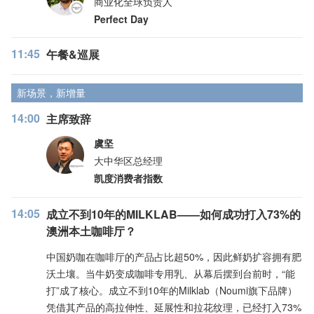
商业化全球负责人
Perfect Day
11:45
午餐&巡展
新场景，新增量
14:00
主席致辞
虞坚
大中华区总经理
凯度消费者指数
14:05
成立不到10年的MILKLAB——如何成功打入73%的
澳洲本土咖啡厅？
中国奶咖在咖啡厅的产品占比超50%，因此鲜奶扩容拥有肥
沃土壤。当牛奶变成咖啡专用乳、从幕后摆到台前时，“能
打”成了核心。成立不到10年的Milklab（Noumi旗下品牌）
凭借其产品的高拉伸性、延展性和拉花纹理，已经打入73%