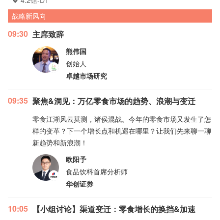
4.2馆-D1
战略新风向
09:30
主席致辞
熊伟国
创始人
卓越市场研究
09:35
聚焦&洞见：万亿零食市场的趋势、浪潮与变迁
零食江湖风云莫测，诸侯混战。今年的零食市场又发生了怎
样的变革？下一个增长点和机遇在哪里？让我们先来聊一聊
新趋势和新浪潮！
欧阳予
食品饮料首席分析师
华创证券
10:05
【小组讨论】渠道变迁：零食增长的换挡&加速