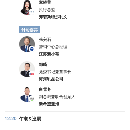
章晓菁
执行总监
弗若斯特沙利文
讨论嘉宾
张兴石
营销中心总经理
江苏新小莓
邹旸
党委书记兼董事长
海河乳品公司
白雪冬
副总裁兼联合创始人
新希望蓝海
12:20
午餐&巡展