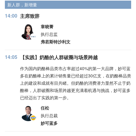
新人群，新增量
14:00
主席致辞
章晓菁
执行总监
弗若斯特沙利文
14:05
【实践】奶酪的人群破圈与场景跨越
作为国内奶酪棒品类市占率超过40%的第一大品牌，妙可蓝
多在奶酪棒上的累计销售量已经超过30亿支，在奶酪棒品类
上的建设和成就有目共睹。但奶酪的消费潜力显然不止于奶
酪棒，人群破圈和场景跨越更充满着机遇与挑战，妙可蓝多
已经迈出了实践的第一步。
任松
执行总裁
妙可蓝多